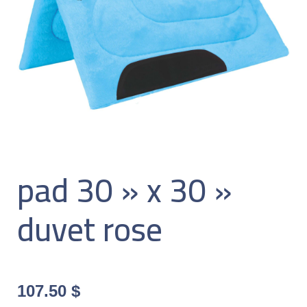
pad 30 » x 30 »
duvet rose
107.50
$