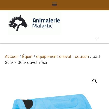
Accueil
/
Équin
/
équipement cheval
/
coussin
/ pad
30 » x 30 » duvet rose