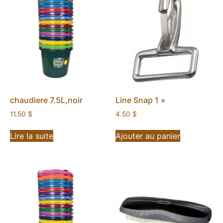
chaudiere 7.5L,noir
Line Snap 1 »
11.50
$
4.50
$
Lire la suite
Ajouter au panier