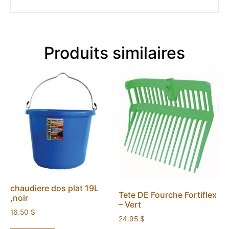
Produits similaires
chaudiere dos plat 19L
Tete DE Fourche Fortiflex
,noir
– Vert
16.50
$
24.95
$