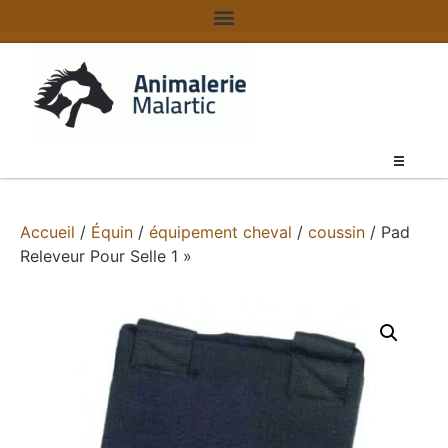
Accueil
/
Équin
/
équipement cheval
/
coussin
/ Pad
Releveur Pour Selle 1 »