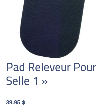
Pad Releveur Pour
Selle 1 »
39.95
$