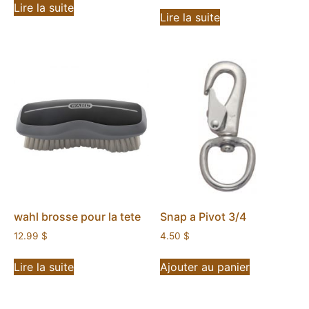
Lire la suite
Lire la suite
wahl brosse pour la tete
Snap a Pivot 3/4
12.99
$
4.50
$
Lire la suite
Ajouter au panier