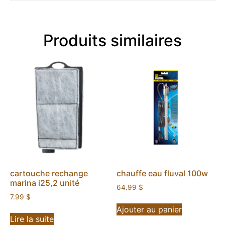
Produits similaires
cartouche rechange
chauffe eau fluval 100w
marina i25,2 unité
64.99
$
7.99
$
Ajouter au panier
Lire la suite