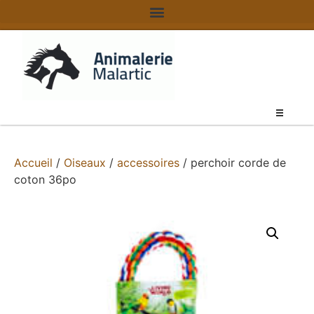
Accueil
/
Oiseaux
/
accessoires
/ perchoir corde de
coton 36po