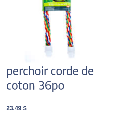
perchoir corde de
coton 36po
23.49
$