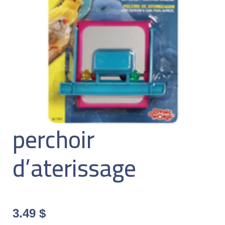
perchoir
d’aterissage
3.49
$