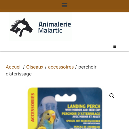
Accueil
/
Oiseaux
/
accessoires
/ perchoir
d’aterissage