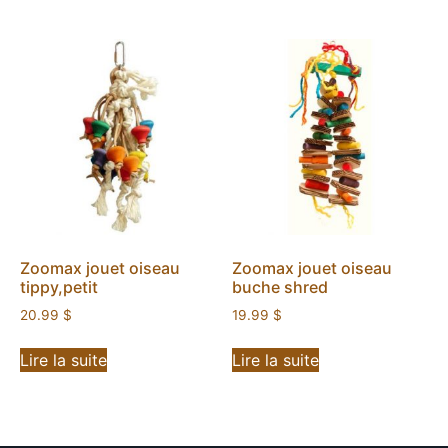
Zoomax jouet oiseau
Zoomax jouet oiseau
tippy,petit
buche shred
20.99
$
19.99
$
Lire la suite
Lire la suite