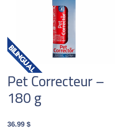
Pet Correcteur –
180 g
36.99
$