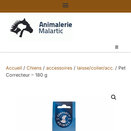
Accueil
/
Chiens
/
accessoires
/
laisse/colier/acc.
/ Pet
Correcteur – 180 g