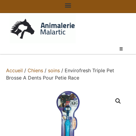
Accueil
/
Chiens
/
soins
/ Envirofresh Triple Pet
Brosse A Dents Pour Petie Race