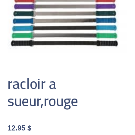
racloir a
sueur,rouge
12.95
$