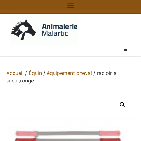
Accueil
/
Équin
/
équipement cheval
/ racloir a
sueur,rouge