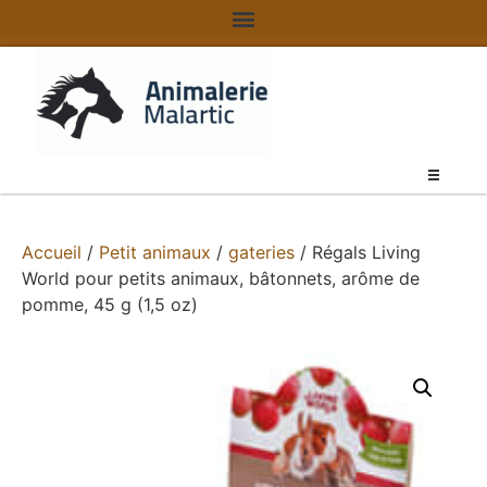
Accueil
/
Petit animaux
/
gateries
/ Régals Living
World pour petits animaux, bâtonnets, arôme de
pomme, 45 g (1,5 oz)