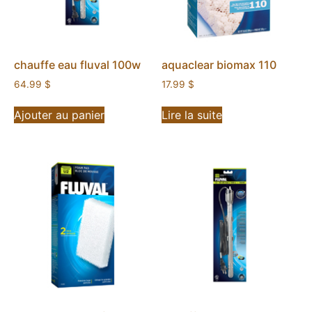
chauffe eau fluval 100w
aquaclear biomax 110
64.99
$
17.99
$
Ajouter au panier
Lire la suite