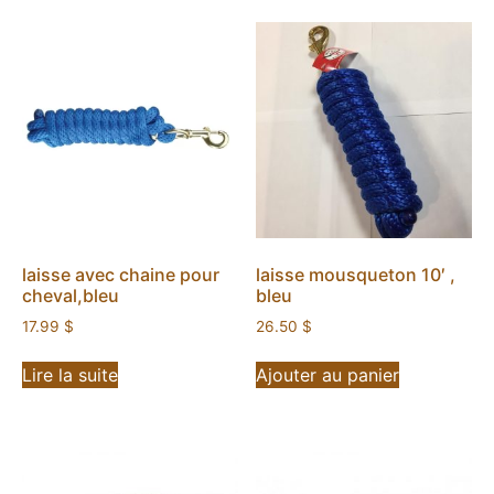
laisse avec chaine pour
laisse mousqueton 10′ ,
cheval,bleu
bleu
17.99
$
26.50
$
Lire la suite
Ajouter au panier