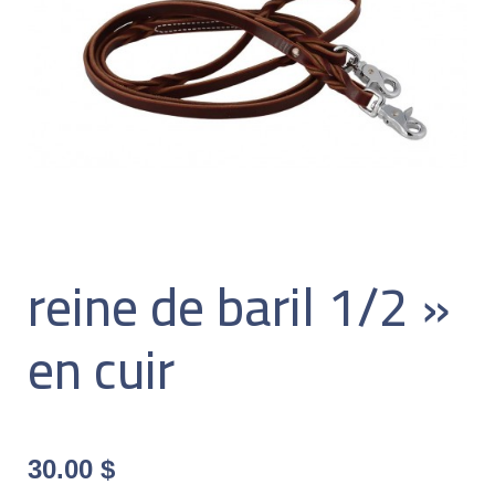
reine de baril 1/2 »
en cuir
30.00
$