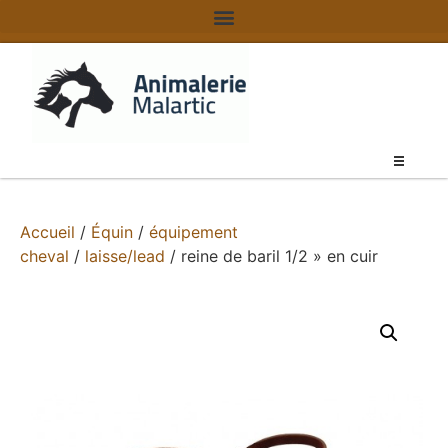
Accueil
/
Équin
/
équipement
cheval
/
laisse/lead
/ reine de baril 1/2 » en cuir