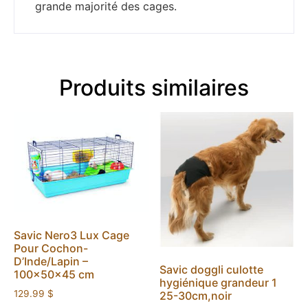
grande majorité des cages.
Produits similaires
Savic Nero3 Lux Cage
Pour Cochon-
D’Inde/Lapin –
Savic doggli culotte
100x50x45 cm
hygiénique grandeur 1
129.99
$
25-30cm,noir