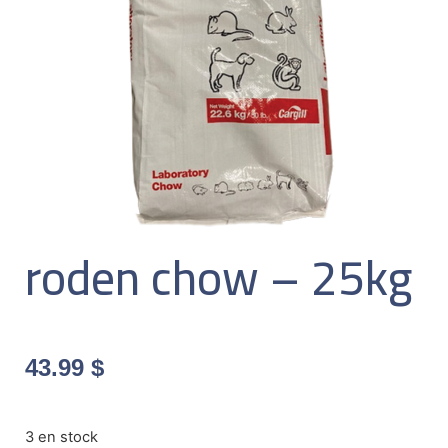
roden chow – 25kg
43.99
$
3 en stock