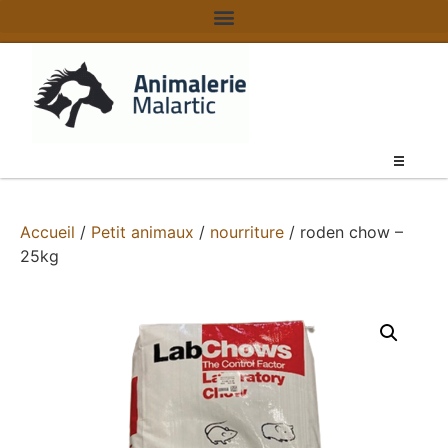
Accueil
/
Petit animaux
/
nourriture
/ roden chow –
25kg