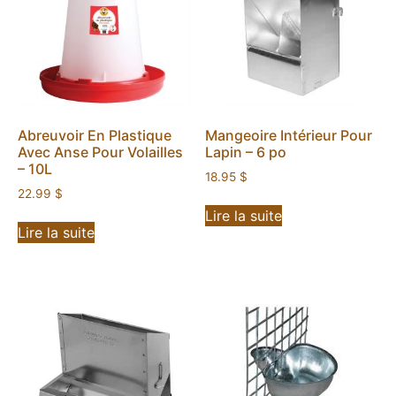
Abreuvoir En Plastique
Mangeoire Intérieur Pour
Avec Anse Pour Volailles
Lapin – 6 po
– 10L
18.95
$
22.99
$
Lire la suite
Lire la suite