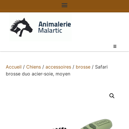
Accueil
/
Chiens
/
accessoires
/
brosse
/ Safari
brosse duo acier-soie, moyen