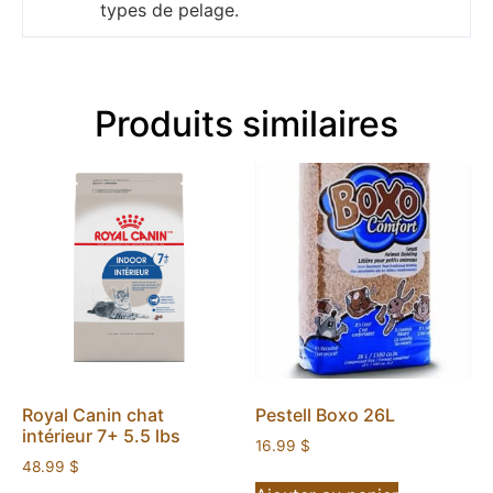
types de pelage.
Produits similaires
Royal Canin chat
Pestell Boxo 26L
intérieur 7+ 5.5 lbs
16.99
$
48.99
$