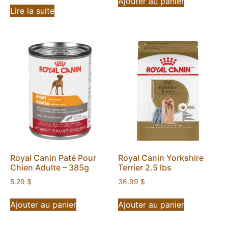
Ajouter au panier
Lire la suite
Royal Canin Paté Pour
Royal Canin Yorkshire
Chien Adulte – 385g
Terrier 2.5 lbs
5.29
$
36.99
$
Ajouter au panier
Ajouter au panier