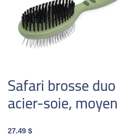
Safari brosse duo
acier-soie, moyen
27.49
$