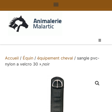
Accueil
/
Équin
/
équipement cheval
/ sangle pvc-
nylon a velcro 30 »,noir