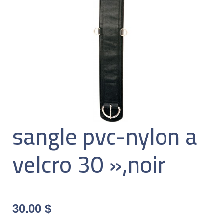
sangle pvc-nylon a
velcro 30 »,noir
30.00
$