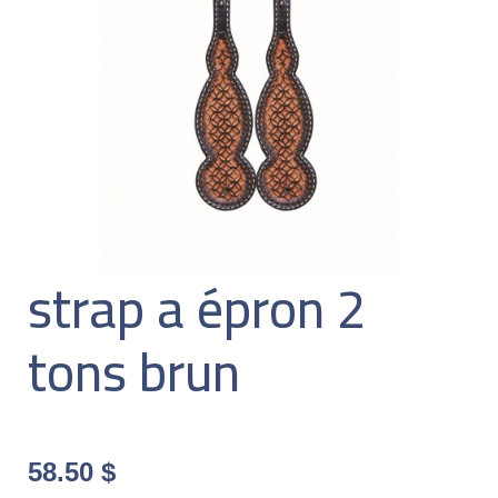
strap a épron 2
tons brun
58.50
$