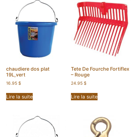
chaudiere dos plat
Tete De Fourche Fortiflex
19L,vert
– Rouge
16.95
$
24.95
$
Lire la suite
Lire la suite