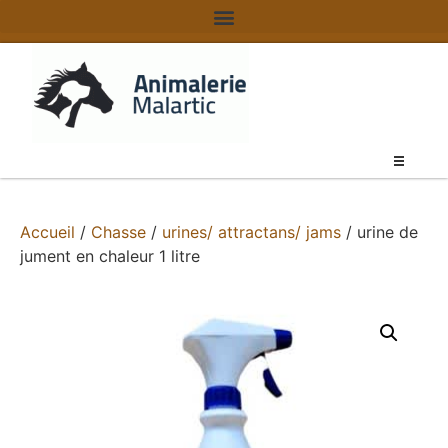
Accueil
/
Chasse
/
urines/ attractans/ jams
/ urine de
jument en chaleur 1 litre