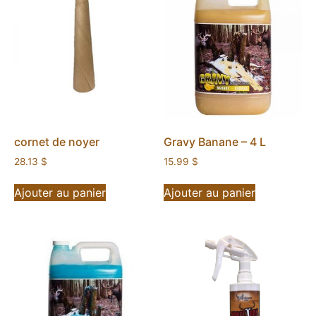
cornet de noyer
Gravy Banane – 4 L
28.13
$
15.99
$
Ajouter au panier
Ajouter au panier