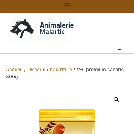
Accueil
/
Oiseaux
/
nourriture
/ V-L premium canaris
800g