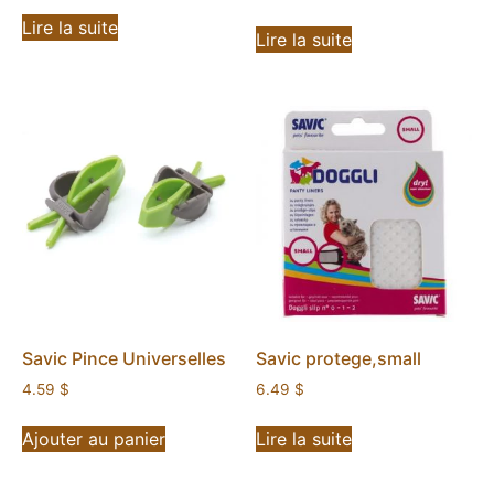
Lire la suite
Lire la suite
Savic Pince Universelles
Savic protege,small
4.59
$
6.49
$
Ajouter au panier
Lire la suite