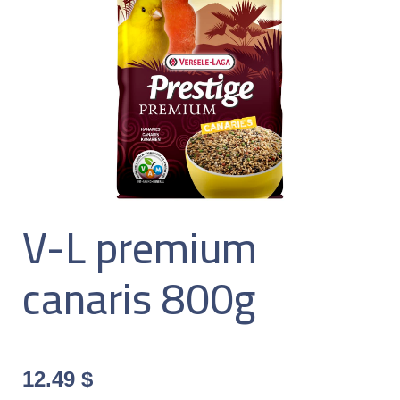
V-L premium
canaris 800g
12.49
$