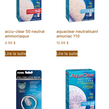
accu-clear 50 neutral
aquaclear neutralisant
ammoniaque
amoniac 110
4.99
$
10.99
$
Lire la suite
Lire la suite