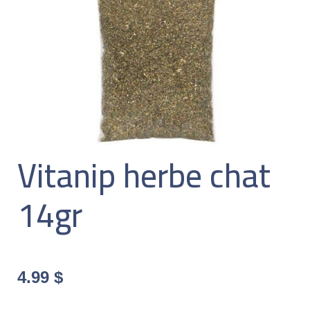
Vitanip herbe chat
14gr
4.99
$