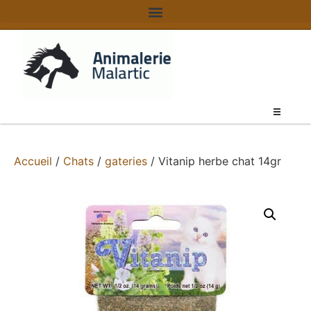
Accueil
/
Chats
/
gateries
/ Vitanip herbe chat 14gr