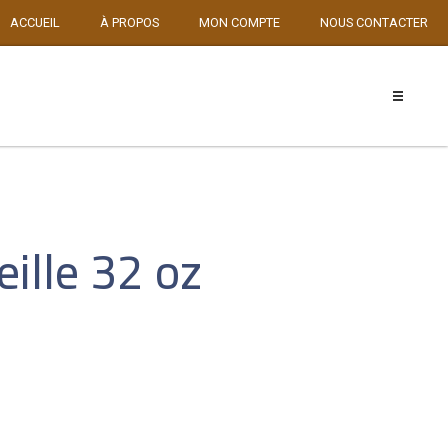
ACCUEIL
À PROPOS
MON COMPTE
NOUS CONTACTER
ille 32 oz