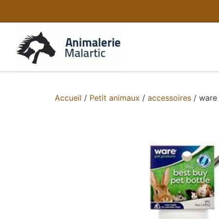
Accueil
/
Petit animaux
/
accessoires
/ ware 