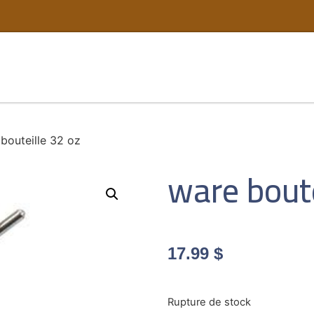
bouteille 32 oz
ware boute
17.99
$
Rupture de stock