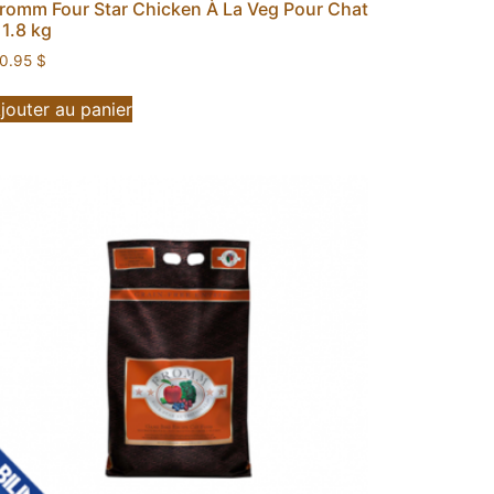
romm Four Star Chicken À La Veg Pour Chat
 1.8 kg
0.95
$
jouter au panier