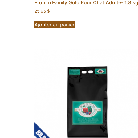
Fromm Family Gold Pour Chat Adulte- 1.8 k
25.95
$
Ajouter au panier