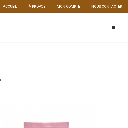
ACCUEIL
À PROPOS
MON COMPTE
NOUS CONTACTER
s