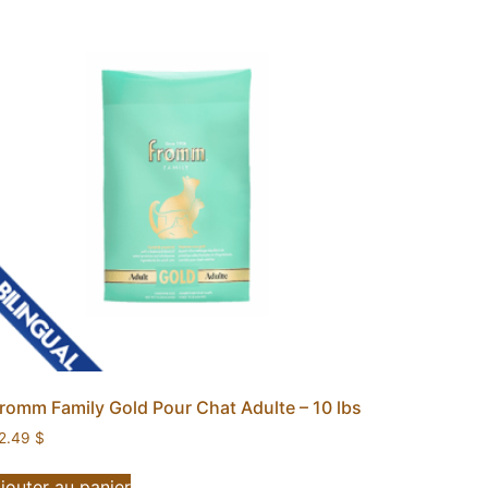
romm Family Gold Pour Chat Adulte – 10 lbs
2.49
$
jouter au panier