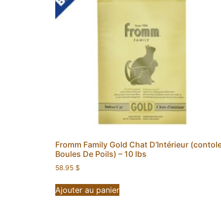
Fromm Family Gold Chat D’Intérieur (contol
Boules De Poils) – 10 lbs
58.95
$
Ajouter au panier