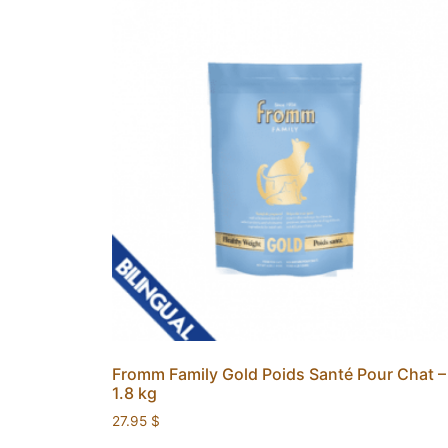
Fromm Family Gold Poids Santé Pour Chat –
1.8 kg
27.95
$