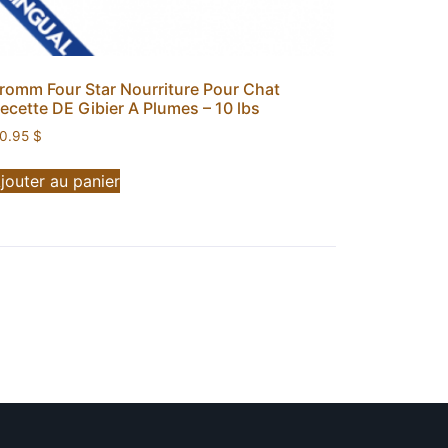
romm Four Star Nourriture Pour Chat
ecette DE Gibier A Plumes – 10 lbs
0.95
$
jouter au panier