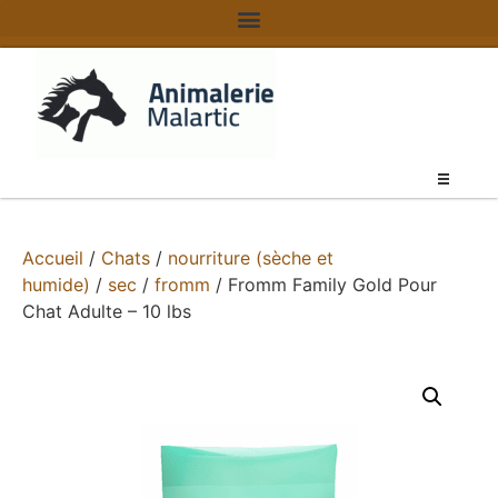
Accueil
/
Chats
/
nourriture (sèche et
humide)
/
sec
/
fromm
/ Fromm Family Gold Pour
Chat Adulte – 10 lbs