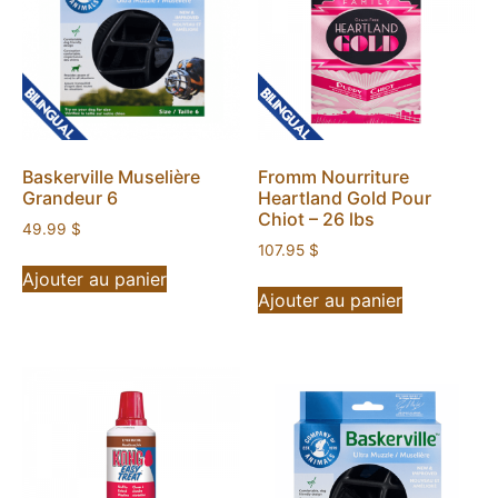
Baskerville Muselière
Fromm Nourriture
Grandeur 6
Heartland Gold Pour
Chiot – 26 lbs
49.99
$
107.95
$
Ajouter au panier
Ajouter au panier