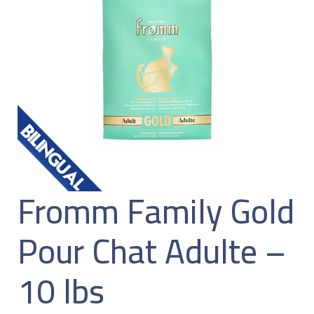
Fromm Family Gold
Pour Chat Adulte –
10 lbs