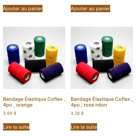
Ajouter au panier
Ajouter au panier
Bandage Élastique Coflex ,
Bandage Élastique Coflex ,
4po , orange
4po , rose néon
3.99
$
4.29
$
Lire la suite
Lire la suite