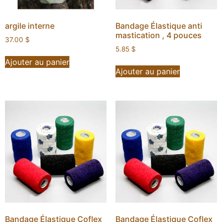
argile interne
Bandage Élastique anti
mastication , 4 pouces
37.00
$
5.85
$
Ajouter au panier
Ajouter au panier
Bandage Élastique Coflex
Bandage Élastique Coflex