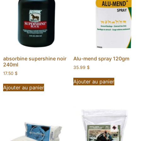
absorbine supershine noir
Alu-mend spray 120gm
240ml
35.99
$
17.50
$
Ajouter au panier
Ajouter au panier