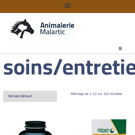
soins/entreti
Affichage de 1–12 sur 162 résultats