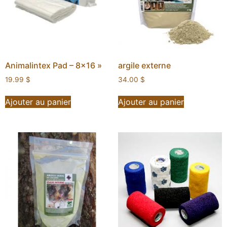
Animalintex Pad – 8×16 »
argile externe
19.99
$
34.00
$
Ajouter au panier
Ajouter au panier