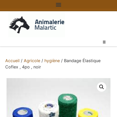
Accueil
/
Agricole
/
hygiène
/ Bandage Élastique
Coflex , 4po , noir