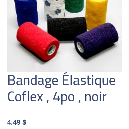
Bandage Élastique
Coflex , 4po , noir
4.49
$