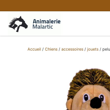
Accueil
/
Chiens
/
accessoires
/
jouets
/ pel