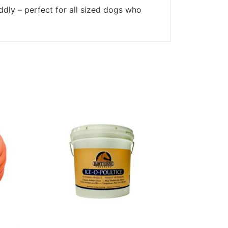
uddly – perfect for all sized dogs who