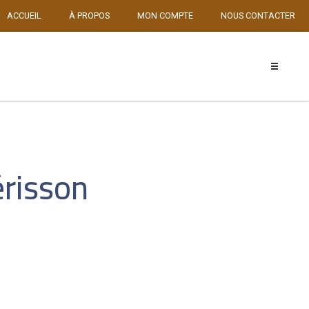
ACCUEIL
À PROPOS
MON COMPTE
NOUS CONTACTER
érisson