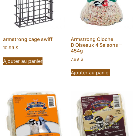
armstrong cage swiff
Armstrong Cloche
D’Oiseaux 4 Saisons –
10.99
$
454g
7.99
$
Ajouter au panier
Ajouter au panier