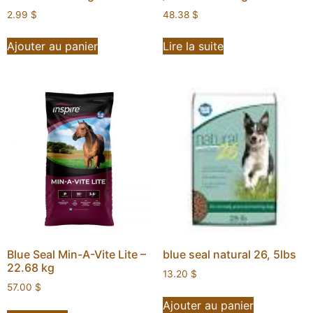
2.99
$
48.38
$
Ajouter au panier
Lire la suite
Blue Seal Min-A-Vite Lite –
blue seal natural 26, 5lbs
22.68 kg
13.20
$
57.00
$
Ajouter au panier