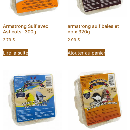
Armstrong Suif avec
armstrong suif baies et
Asticots- 300g
noix 320g
2.79
$
2.99
$
Lire la suite
Ajouter au panier