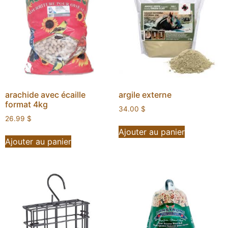
arachide avec écaille
argile externe
format 4kg
34.00
$
26.99
$
Ajouter au panier
Ajouter au panier