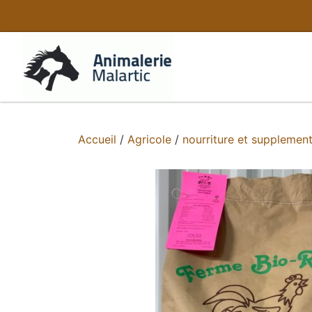
Accueil
/
Agricole
/
nourriture et supplemen