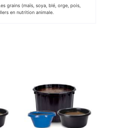
s grains (maïs, soya, blé, orge, pois,
lers en nutrition animale.