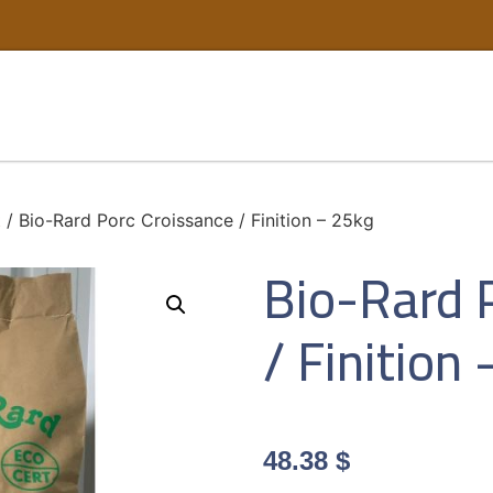
t
/ Bio-Rard Porc Croissance / Finition – 25kg
Bio-Rard 
/ Finition
48.38
$