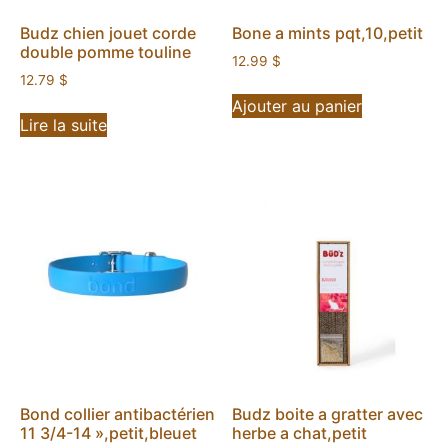
Budz chien jouet corde
Bone a mints pqt,10,petit
double pomme touline
12.99
$
12.79
$
Ajouter au panier
Lire la suite
Bond collier antibactérien
Budz boite a gratter avec
11 3/4-14 »,petit,bleuet
herbe a chat,petit