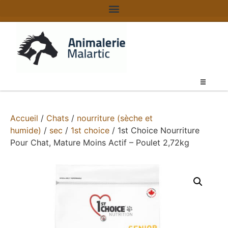
Accueil
/
Chats
/
nourriture (sèche et
humide)
/
sec
/
1st choice
/ 1st Choice Nourriture
Pour Chat, Mature Moins Actif – Poulet 2,72kg