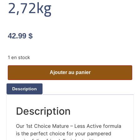
2,72kg
42.99
$
1 en stock
Ajouter au panier
Description
Description
Our 1st Choice Mature – Less Active formula
is the perfect choice for your pampered