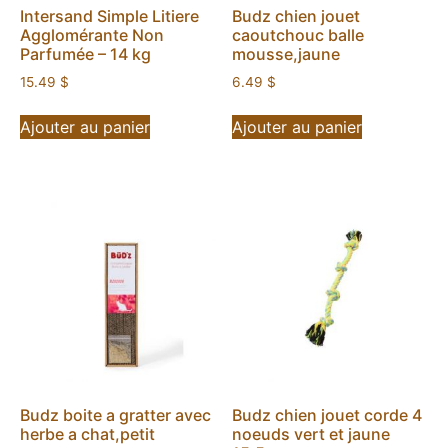
Intersand Simple Litiere
Budz chien jouet
Agglomérante Non
caoutchouc balle
Parfumée – 14 kg
mousse,jaune
15.49
$
6.49
$
Ajouter au panier
Ajouter au panier
Budz boite a gratter avec
Budz chien jouet corde 4
herbe a chat,petit
noeuds vert et jaune