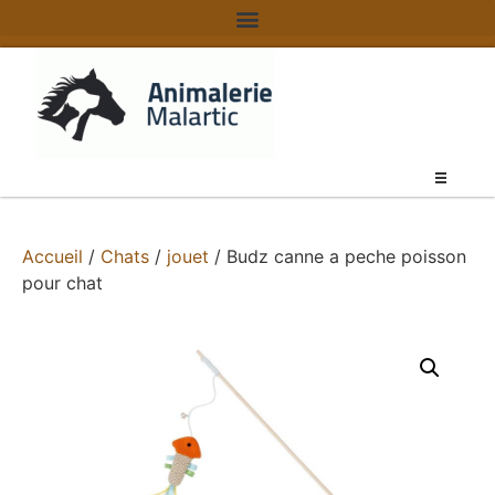
Accueil
/
Chats
/
jouet
/ Budz canne a peche poisson
pour chat