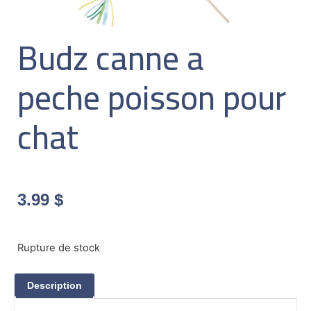
Budz canne a
peche poisson pour
chat
3.99
$
Rupture de stock
Description