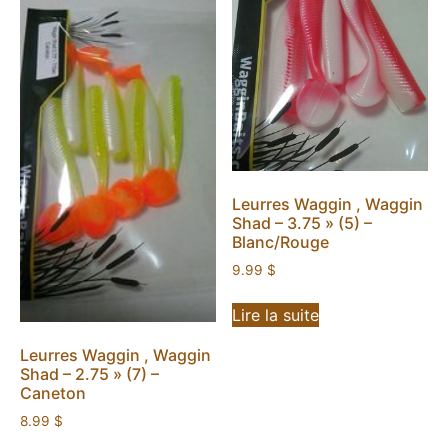
Leurres Waggin , Waggin
Shad – 3.75 » (5) –
Blanc/Rouge
9.99
$
Lire la suite
Leurres Waggin , Waggin
Shad – 2.75 » (7) –
Caneton
8.99
$