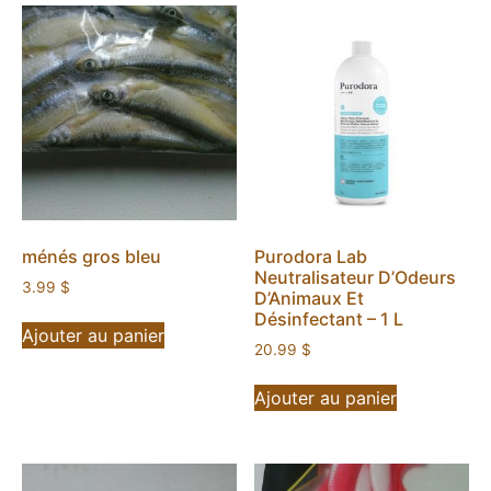
ménés gros bleu
Purodora Lab
Neutralisateur D’Odeurs
3.99
$
D’Animaux Et
Désinfectant – 1 L
Ajouter au panier
20.99
$
Ajouter au panier