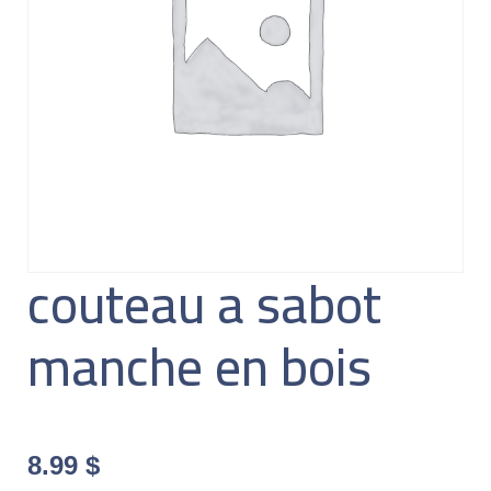
couteau a sabot
manche en bois
8.99
$