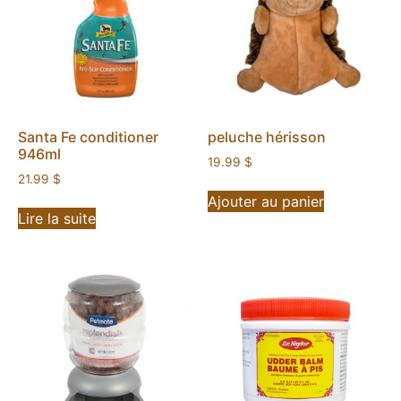
Santa Fe conditioner
peluche hérisson
946ml
19.99
$
21.99
$
Ajouter au panier
Lire la suite