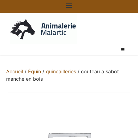
Accueil
/
Équin
/
quincailleries
/ couteau a sabot
manche en bois