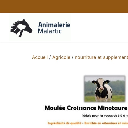
Accueil
/
Agricole
/
nourriture et supplemen