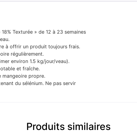
e 18% Texturée » de 12 à 23 semaines
veau.
e à offrir un produit toujours frais.
oire régulièrement.
timer environ 1.5 kg/jour/veau).
otable et fraîche.
ne mangeoire propre.
tenant du sélénium. Ne pas servir
Produits similaires