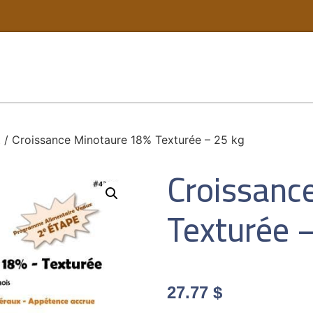
t
/ Croissance Minotaure 18% Texturée – 25 kg
Croissanc
Texturée 
27.77
$