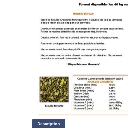
Description