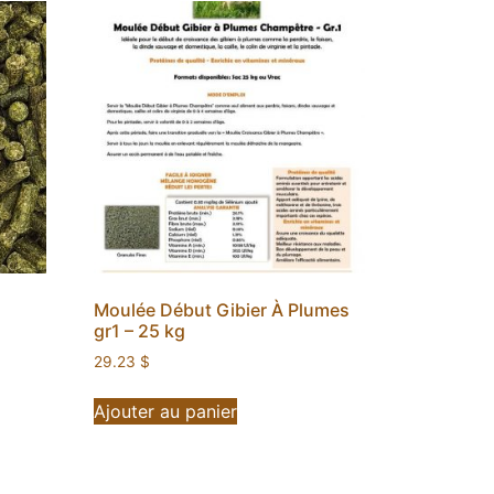
Moulée Début Gibier À Plumes
gr1 – 25 kg
29.23
$
Ajouter au panier