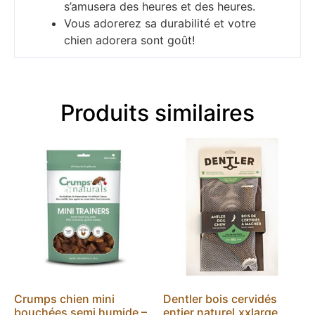
s’amusera des heures et des heures.
Vous adorerez sa durabilité et votre
chien adorera sont goût!
Produits similaires
Crumps chien mini
Dentler bois cervidés
bouchées semi humide –
entier naturel,xxlarge