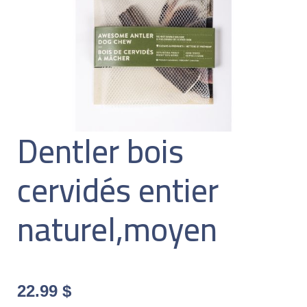
Dentler bois
cervidés entier
naturel,moyen
22.99
$