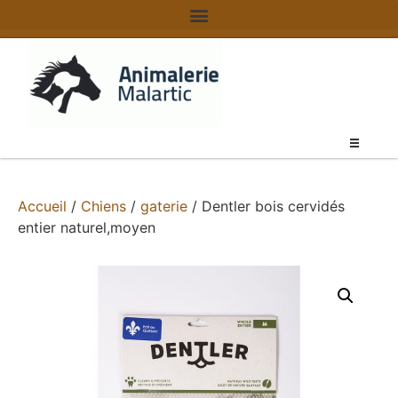
Accueil
/
Chiens
/
gaterie
/ Dentler bois cervidés
entier naturel,moyen