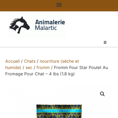
Accueil
/
Chats
/
nourriture (sèche et
humide)
/
sec
/
fromm
/ Fromm Four Star Poulet Au
Fromage Pour Chat – 4 lbs (1.8 kg)