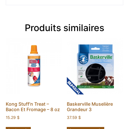
Produits similaires
Kong Stuff’n Treat –
Baskerville Muselière
Bacon Et Fromage – 8 oz
Grandeur 3
15.29
$
37.59
$