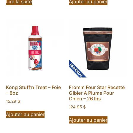
Lire la suite
Ajouter au panier
Kong Stuff’n Treat – Foie
Fromm Four Star Recette
– 8oz
Gibier A Plume Pour
Chien – 26 lbs
15.29
$
124.95
$
Ajouter au panier
Ajouter au panier