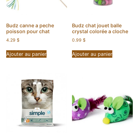
Budz canne a peche
Budz chat jouet balle
poisson pour chat
crystal colorée a cloche
4.29
$
0.99
$
Ajouter au panier
Ajouter au panier