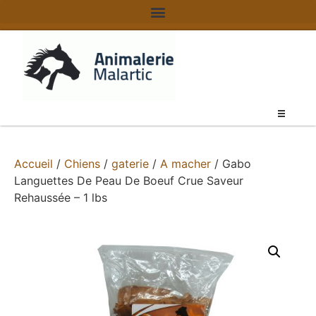
Accueil
/
Chiens
/
gaterie
/
A macher
/ Gabo
Languettes De Peau De Boeuf Crue Saveur
Rehaussée – 1 lbs