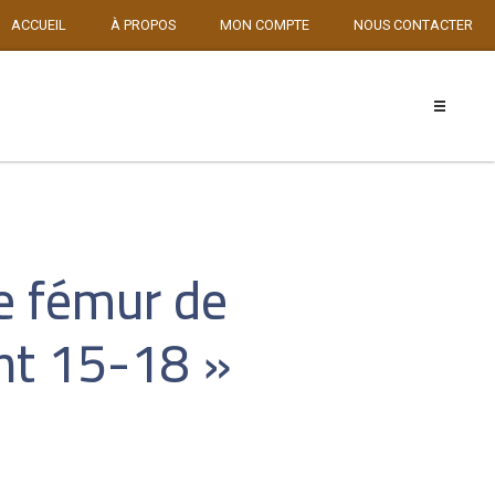
ACCUEIL
À PROPOS
MON COMPTE
NOUS CONTACTER
e fémur de
nt 15-18 »