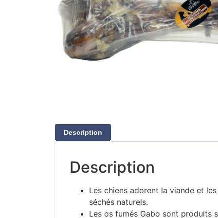
Description
Description
Les chiens adorent la viande et les
séchés naturels.
Les os fumés Gabo sont produits so