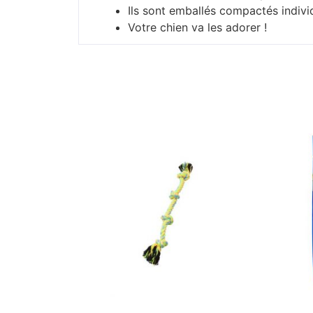
Ils sont emballés compactés indivi
Votre chien va les adorer !