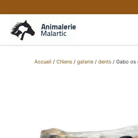
Accueil
/
Chiens
/
gaterie
/
dents
/ Gabo os 