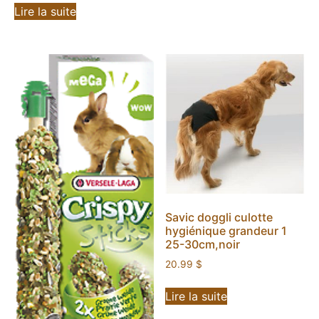
Lire la suite
Savic doggli culotte
hygiénique grandeur 1
25-30cm,noir
20.99
$
Lire la suite