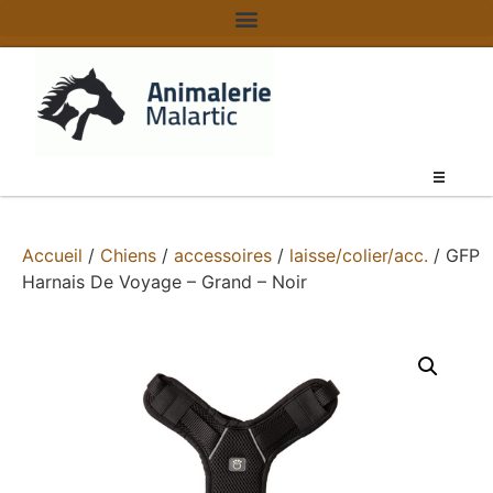
Accueil
/
Chiens
/
accessoires
/
laisse/colier/acc.
/ GFP
Harnais De Voyage – Grand – Noir