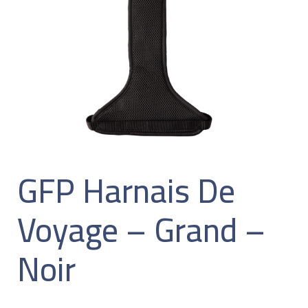
GFP Harnais De
Voyage – Grand –
Noir