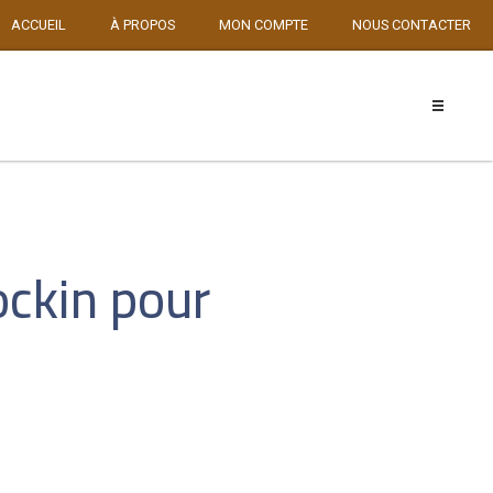
ACCUEIL
À PROPOS
MON COMPTE
NOUS CONTACTER
ockin pour