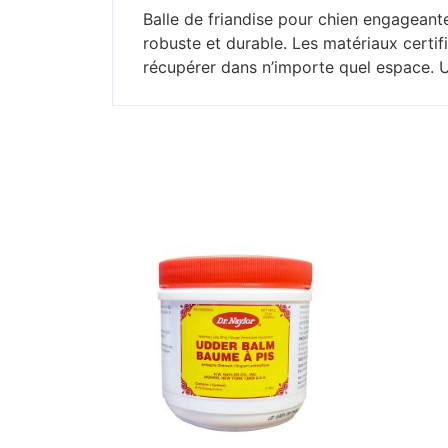
Balle de friandise pour chien engageant
robuste et durable. Les matériaux cert
récupérer dans n’importe quel espace. Ut