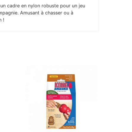
 un cadre en nylon robuste pour un jeu
ompagnie. Amusant à chasser ou à
 !