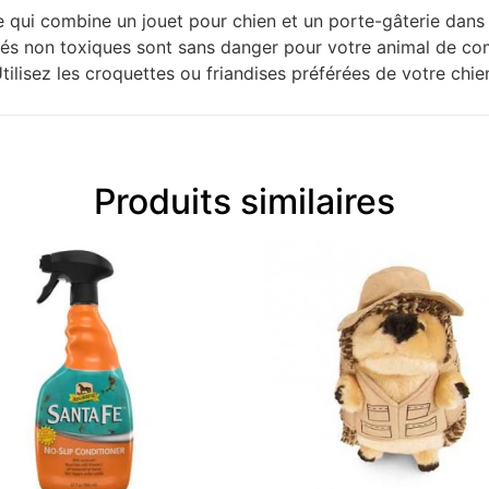
e qui combine un jouet pour chien et un porte-gâterie dans
ifiés non toxiques sont sans danger pour votre animal de c
ilisez les croquettes ou friandises préférées de votre chien
Produits similaires