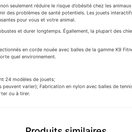
ut non seulement réduire le risque d’obésité chez les animau
r des problèmes de santé potentiels. Les jouets interactif
santes pour vous et votre animal.
 robustes et durer longtemps. Égallement, la plupart des chi
ectionnés en corde nouée avec balles de la gamme K9 Fitnes
porte quel environnement.
t 24 modèles de jouets;
rs peuvent varier); Fabrication en nylon avec balles de tenni
er ou à tirer.
Produits similaires