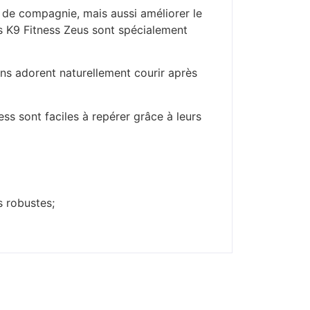
x de compagnie, mais aussi améliorer le
s K9 Fitness Zeus sont spécialement
ens adorent naturellement courir après
s sont faciles à repérer grâce à leurs
s robustes;