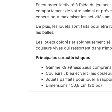
Encourager l’activité à l’aide du jeu pe
comportement de votre animal et préveni
conçus pour maximiser les activités amu
De plus, les jouets sont faits pour être
les balles.
Les jouets colorés et soigneusement sél
couleurs vives qui ressortent dans n’im
Principales caractéristiques
:
Gamme K9 Fitness Zeus comprenan
Couleurs : bleu et vert (les couleu
Jouets parfaits pour jouer à rapport
Dimensions : 50,8 cm (20 po)