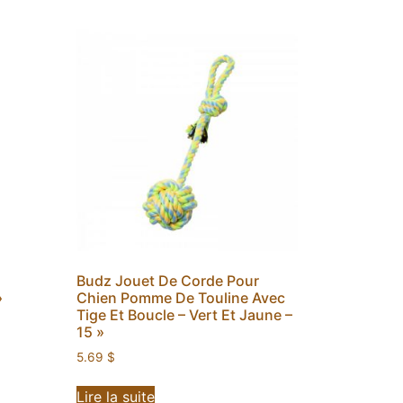
Budz Jouet De Corde Pour
»
Chien Pomme De Touline Avec
Tige Et Boucle – Vert Et Jaune –
15 »
5.69
$
Lire la suite