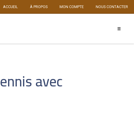
ACCUEIL
À PROPOS
MON COMPTE
NOUS CONTACTER
tennis avec