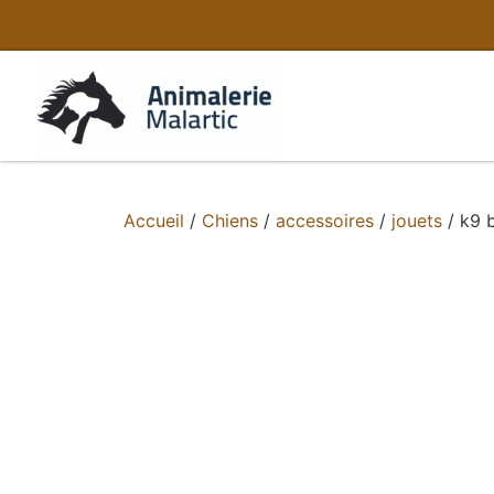
Accueil
/
Chiens
/
accessoires
/
jouets
/ k9 