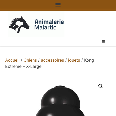
Accueil
/
Chiens
/
accessoires
/
jouets
/ Kong
Extreme – X-Large