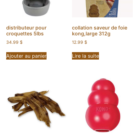
distributeur pour
collation saveur de foie
croquettes 5lbs
kong,large 312g
34.99
$
12.99
$
Ajouter au panier
Lire la suite