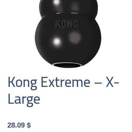
Kong Extreme – X-
Large
28.09
$