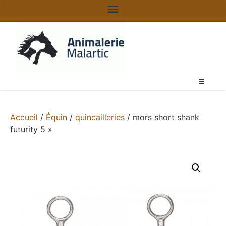
Accueil
/
Équin
/
quincailleries
/ mors short shank
futurity 5 »