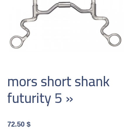
mors short shank
futurity 5 »
72.50
$