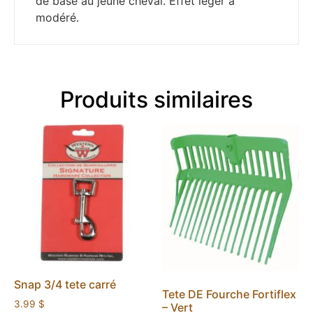
de base au jeune cheval. Effet léger à
modéré.
Produits similaires
Snap 3/4 tete carré
Tete DE Fourche Fortiflex
3.99
$
– Vert