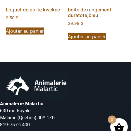
Loquet de porte kwekee
boite de rangement
duratote,bleu
9.50
$
39.99
$
Ajouter au panier
Ajouter au panier
Animalerie Malartic
630 rue Royale
Malartic (Québec) J0Y 1Z0
0
819-757-2400