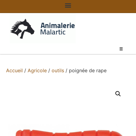
Accueil
/
Agricole
/
outils
/ poignée de rape