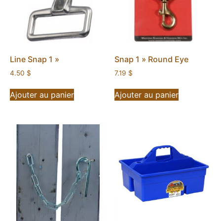
Line Snap 1 »
Snap 1 » Round Eye
4.50
$
7.19
$
Ajouter au panier
Ajouter au panier