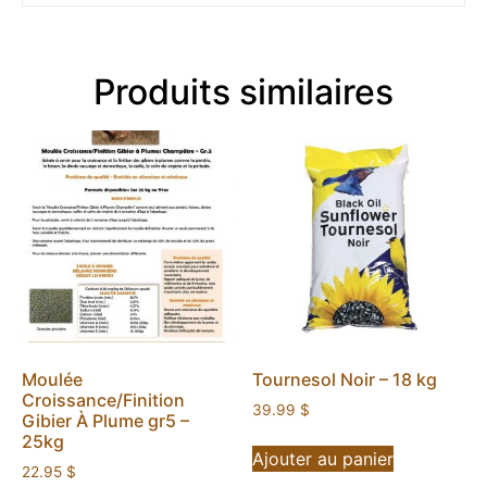
Produits similaires
Moulée
Tournesol Noir – 18 kg
Croissance/Finition
39.99
$
Gibier À Plume gr5 –
25kg
Ajouter au panier
22.95
$