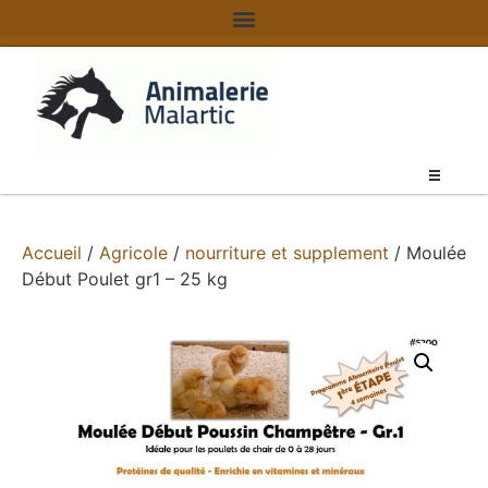
Accueil
/
Agricole
/
nourriture et supplement
/ Moulée
Début Poulet gr1 – 25 kg