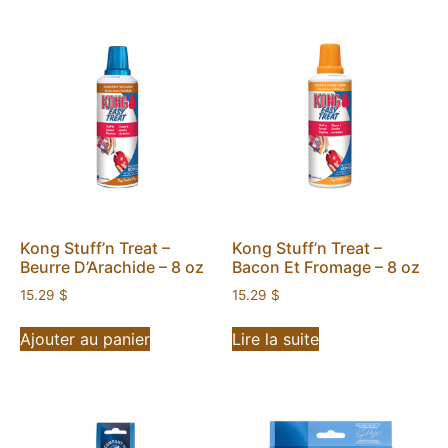
Kong Stuff’n Treat –
Kong Stuff’n Treat –
Beurre D’Arachide – 8 oz
Bacon Et Fromage – 8 oz
15.29
$
15.29
$
Ajouter au panier
Lire la suite