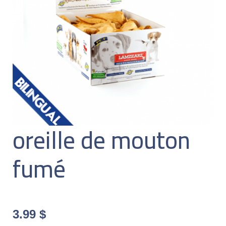
oreille de mouton
fumé
3.99
$