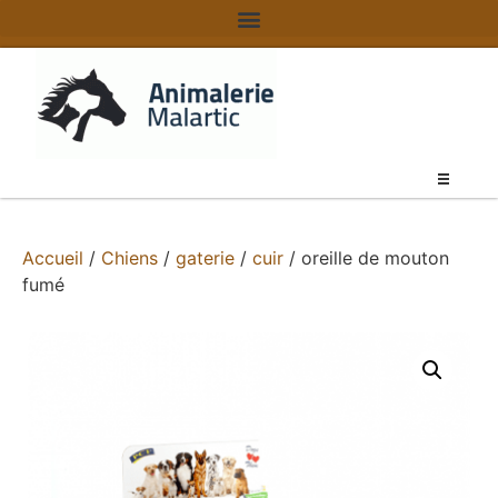
Accueil
/
Chiens
/
gaterie
/
cuir
/ oreille de mouton
fumé