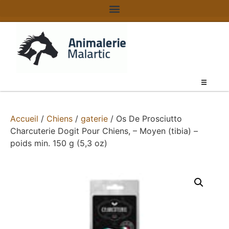
Accueil
/
Chiens
/
gaterie
/ Os De Prosciutto
Charcuterie Dogit Pour Chiens, – Moyen (tibia) –
poids min. 150 g (5,3 oz)