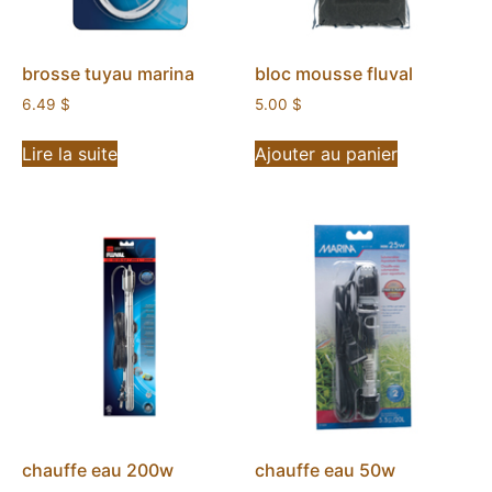
brosse tuyau marina
bloc mousse fluval
6.49
$
5.00
$
Lire la suite
Ajouter au panier
chauffe eau 200w
chauffe eau 50w