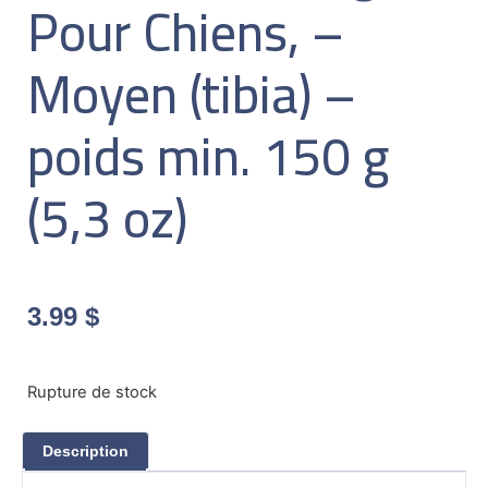
Pour Chiens, –
Moyen (tibia) –
poids min. 150 g
(5,3 oz)
3.99
$
Rupture de stock
Description