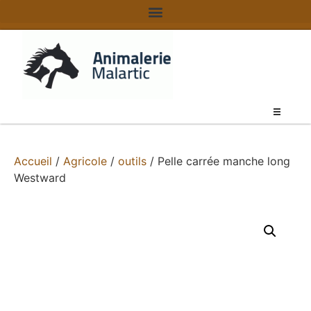
Accueil
/
Agricole
/
outils
/ Pelle carrée manche long
Westward