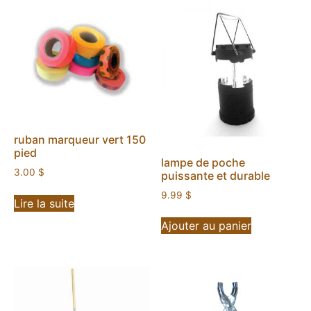
ruban marqueur vert 150
pied
lampe de poche
3.00
$
puissante et durable
9.99
$
Lire la suite
Ajouter au panier