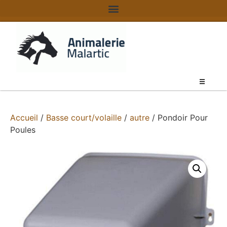
Accueil
/
Basse court/volaille
/
autre
/ Pondoir Pour
Poules