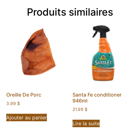
Produits similaires
Oreille De Porc
Santa Fe conditioner
946ml
3.99
$
21.99
$
Ajouter au panier
Lire la suite