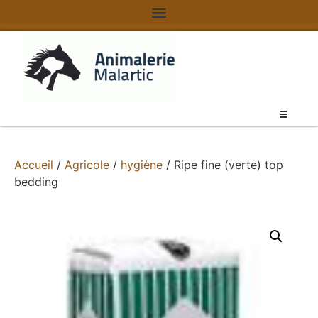
Accueil
/
Agricole
/
hygiène
/ Ripe fine (verte) top
bedding