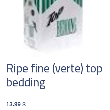
Ripe fine (verte) top
bedding
13.99
$