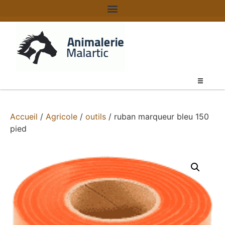
Accueil
/
Agricole
/
outils
/ ruban marqueur bleu 150
pied