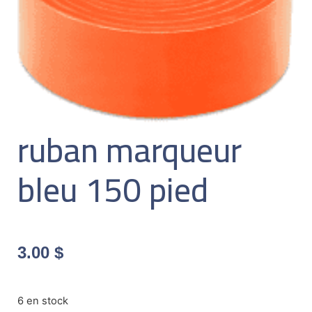
ruban marqueur
bleu 150 pied
3.00
$
6 en stock