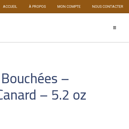
ACCUEIL
À PROPOS
MON COMPTE
NOUS CONTACTER
 Bouchées –
Canard – 5.2 oz