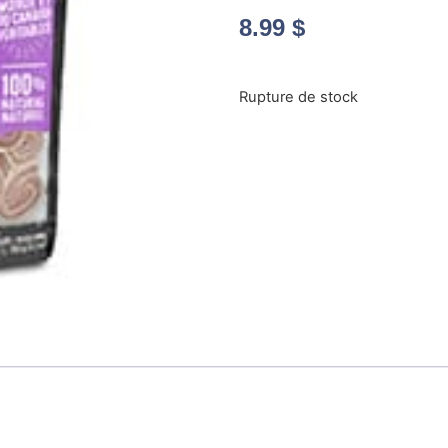
8.99
$
Rupture de stock