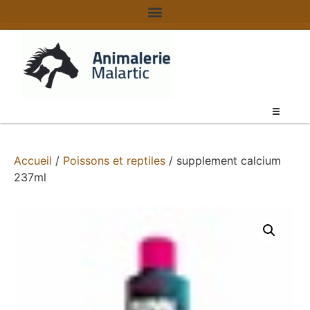
Accueil
/
Poissons et reptiles
/ supplement calcium
237ml