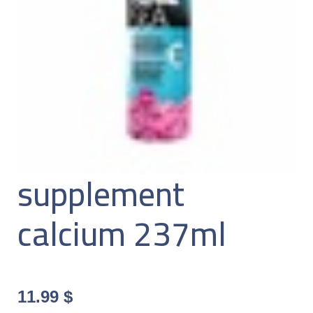
supplement
calcium 237ml
11.99
$